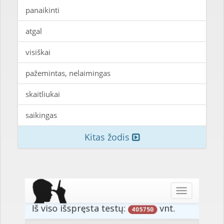
panaikinti
atgal
visiškai
pažemintas, nelaimingas
skaitliukai
saikingas
Kitas žodis