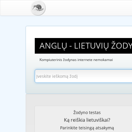
ANGLŲ - LIETUVIŲ ŽOD
Kompiuterinis žodynas internete nemokamai
Žodyno testas
Ką reiškia lietuviškai?
Parinkite teisingą atsakymą