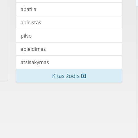
abatija
apleistas
pilvo
apleidimas
atsisakymas
Kitas žodis