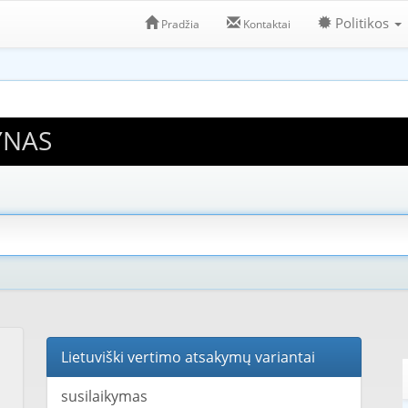
Politikos
Pradžia
Kontaktai
YNAS
Lietuviški vertimo atsakymų variantai
susilaikymas