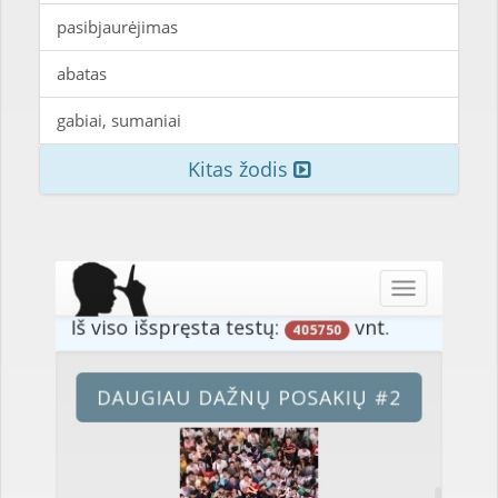
pasibjaurėjimas
abatas
gabiai, sumaniai
Kitas žodis