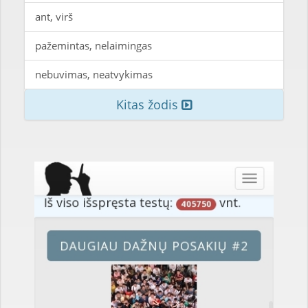
ant, virš
pažemintas, nelaimingas
nebuvimas, neatvykimas
Kitas žodis