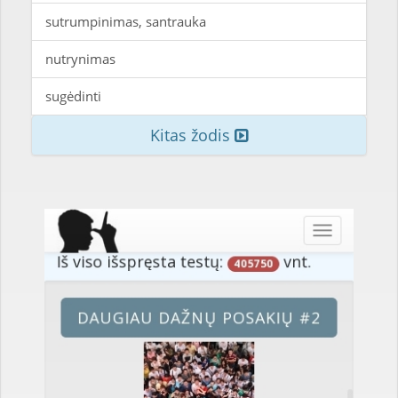
sutrumpinimas, santrauka
nutrynimas
sugėdinti
Kitas žodis