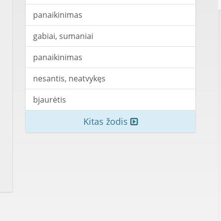
panaikinimas
gabiai, sumaniai
panaikinimas
nesantis, neatvykęs
bjaurėtis
Kitas žodis