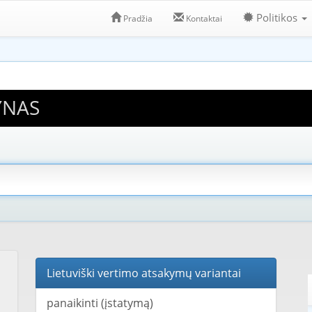
Politikos
Pradžia
Kontaktai
YNAS
Lietuviški vertimo atsakymų variantai
panaikinti (įstatymą)