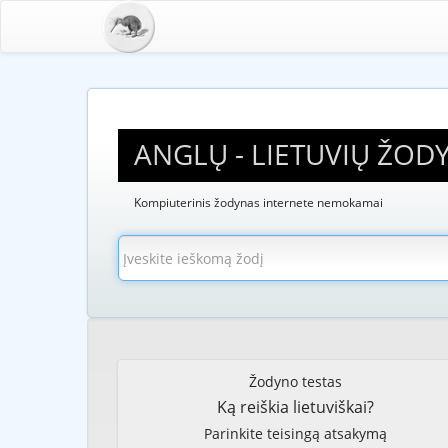
ANGLŲ - LIETUVIŲ ŽOD
Kompiuterinis žodynas internete nemokamai
Žodyno testas
Ką reiškia lietuviškai?
Parinkite teisingą atsakymą