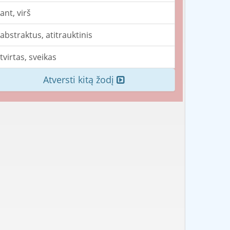
ant, virš
abstraktus, atitrauktinis
tvirtas, sveikas
Atversti kitą žodį