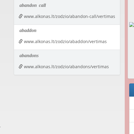
abandon
call
www.alkonas.lt/zodzio/abandon-call/vertimas
abaddon
www.alkonas.lt/zodzio/abaddon/vertimas
abandons
www.alkonas.lt/zodzio/abandons/vertimas
r