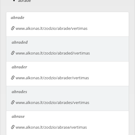
abrade
abrade
www.alkonas.lt/zodzio/abrade/vertimas
abraded
www.alkonas.lt/zodzio/abraded/vertimas
abrader
www.alkonas.lt/zodzio/abrader/vertimas
abrades
www.alkonas.lt/zodzio/abrades/vertimas
abrase
www.alkonas.lt/zodzio/abrase/vertimas