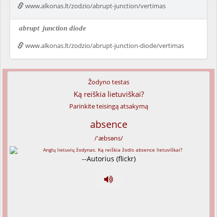
www.alkonas.lt/zodzio/abrupt-junction/vertimas
abrupt
junction diode
www.alkonas.lt/zodzio/abrupt-junction-diode/vertimas
Žodyno testas
Ką reiškia lietuviškai?
Parinkite teisingą atsakymą
absence
/'æbsəns/
--Autorius (flickr)