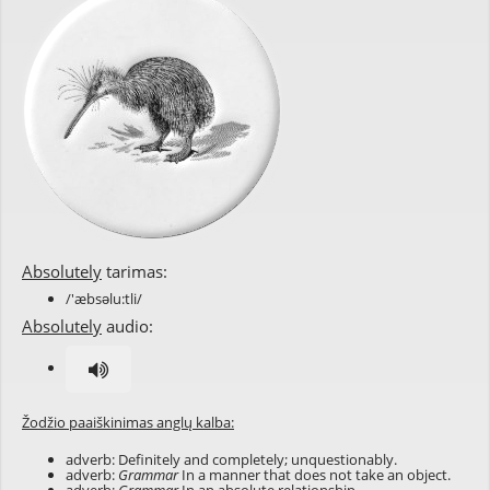
Absolutely
tarimas:
/'æbsəlu:tli/
Absolutely
audio:
Žodžio paaiškinimas anglų kalba:
adverb: Definitely and completely; unquestionably.
adverb:
Grammar
In a manner that does not take an object.