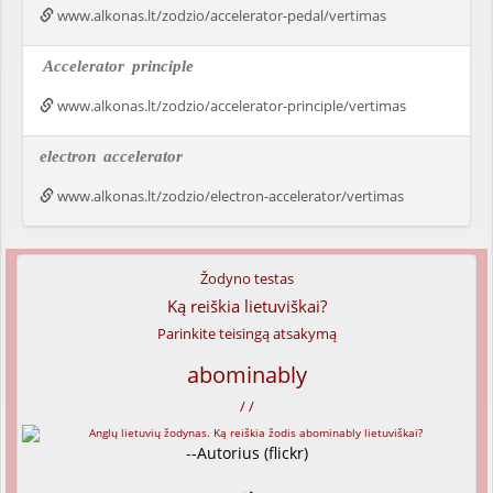
www.alkonas.lt/zodzio/accelerator-pedal/vertimas
Accelerator
principle
www.alkonas.lt/zodzio/accelerator-principle/vertimas
electron
accelerator
www.alkonas.lt/zodzio/electron-accelerator/vertimas
Žodyno testas
Ką reiškia lietuviškai?
Parinkite teisingą atsakymą
abominably
/ /
--Autorius (flickr)