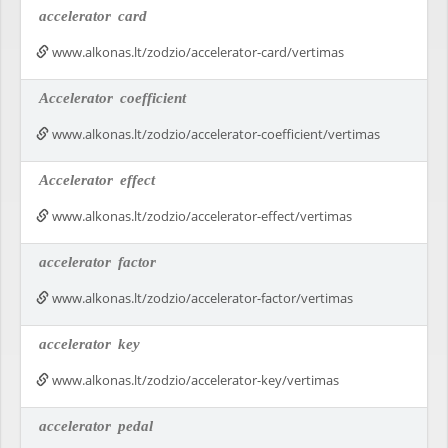
accelerator
card
www.alkonas.lt/zodzio/accelerator-card/vertimas
Accelerator
coefficient
www.alkonas.lt/zodzio/accelerator-coefficient/vertimas
Accelerator
effect
www.alkonas.lt/zodzio/accelerator-effect/vertimas
accelerator
factor
www.alkonas.lt/zodzio/accelerator-factor/vertimas
accelerator
key
www.alkonas.lt/zodzio/accelerator-key/vertimas
accelerator
pedal