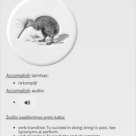
Accomplish
tarimas:
/ə'kɔmpliʃ/
Accomplish
audio:
Žodžio paaiškinimas anglų kalba:
verb-transitive: To succeed in doing; bring to pass. See
Synonyms at
perform
.