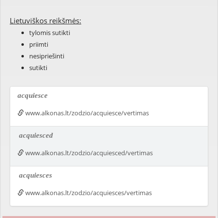
Lietuviškos reikšmės:
tylomis sutikti
priimti
nesipriešinti
sutikti
acquiesce
www.alkonas.lt/zodzio/acquiesce/vertimas
acquiesced
www.alkonas.lt/zodzio/acquiesced/vertimas
acquiesces
www.alkonas.lt/zodzio/acquiesces/vertimas