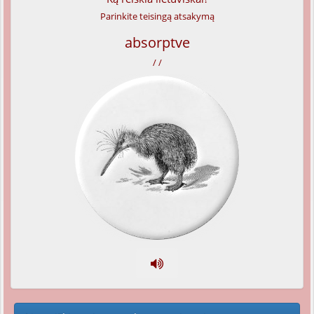
Parinkite teisingą atsakymą
absorptve
/ /