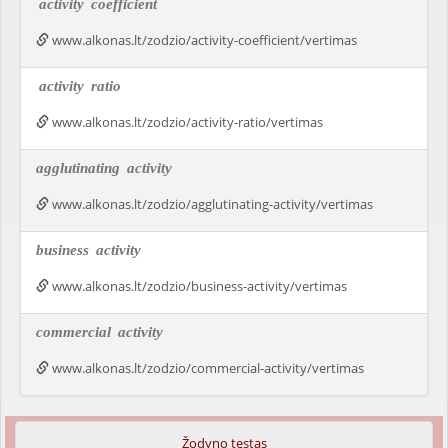
activity
coefficient
www.alkonas.lt/zodzio/activity-coefficient/vertimas
activity
ratio
www.alkonas.lt/zodzio/activity-ratio/vertimas
agglutinating
activity
www.alkonas.lt/zodzio/agglutinating-activity/vertimas
business
activity
www.alkonas.lt/zodzio/business-activity/vertimas
commercial
activity
www.alkonas.lt/zodzio/commercial-activity/vertimas
Žodyno testas