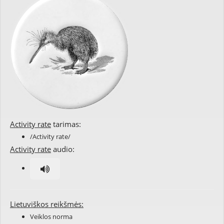
Activity rate
tarimas:
/Activity rate/
Activity rate
audio:
Lietuviškos reikšmės:
Veiklos norma