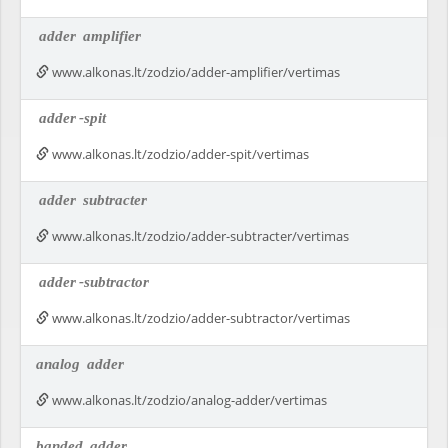
adder
amplifier
www.alkonas.lt/zodzio/adder-amplifier/vertimas
adder
-spit
www.alkonas.lt/zodzio/adder-spit/vertimas
adder
subtracter
www.alkonas.lt/zodzio/adder-subtracter/vertimas
adder
-subtractor
www.alkonas.lt/zodzio/adder-subtractor/vertimas
analog
adder
www.alkonas.lt/zodzio/analog-adder/vertimas
banded
adder