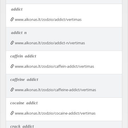
addict
www.alkonas.lt/zodzio/addict/vertimas
addict
n
www.alkonas.lt/zodzio/addict-n/vertimas
caffein
addict
www.alkonas.lt/zodzio/caffein-addict/vertimas
caffeine
addict
www.alkonas.lt/zodzio/caffeine-addict/vertimas
cocaine
addict
www.alkonas.lt/zodzio/cocaine-addict/vertimas
crack
addict