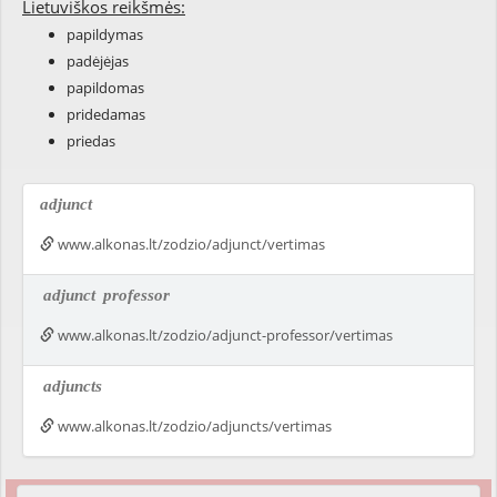
Lietuviškos reikšmės:
papildymas
padėjėjas
papildomas
pridedamas
priedas
adjunct
www.alkonas.lt/zodzio/adjunct/vertimas
adjunct
professor
www.alkonas.lt/zodzio/adjunct-professor/vertimas
adjuncts
www.alkonas.lt/zodzio/adjuncts/vertimas