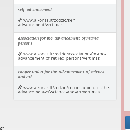
self-
advancement
www.alkonas.lt/zodzio/self-
advancement/vertimas
association for the
advancement
of retired
persons
www.alkonas.lt/zodzio/association-for-the-
advancement-of-retired-persons/vertimas
cooper union for the
advancement
of science
and art
www.alkonas.lt/zodzio/cooper-union-for-the-
advancement-of-science-and-art/vertimas
nt