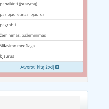
panaikinti (įstatymą)
pasibjaurėtinas, bjaurus
pagrobti
žeminimas, pažeminimas
šlifavimo medžiaga
bjaurus
Atversti kitą žodį