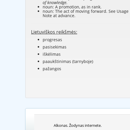
of knowledge.
noun: A promotion, as in rank.
noun: The act of moving forward. See Usage
Note at
advance
.
Lietuviškos reikšmės:
progresas
pasisekimas
iškėlimas
paaukštinimas (tarnyboje)
pažangos
Alkonas. Žodynas internete.