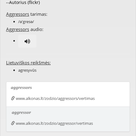
--Autorius (flickr)
Aggressors
tarimas:
/ə'gresə/
Aggressors
audio:
Lietuviškos reikšmės:
agresyvūs
aggressors
www.alkonas.lt/zodzio/aggressors/vertimas
aggressor
www.alkonas.lt/zodzio/aggressor/vertimas