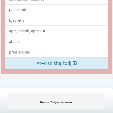
panaikinti
bjaurėtis
apie, aplink, aplinkui
abatas
priešlaikinis
Atversti kitą žodį
Alkonas. Žodynas internete.