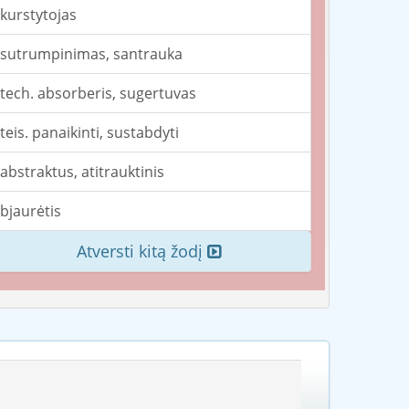
kurstytojas
sutrumpinimas, santrauka
tech. absorberis, sugertuvas
teis. panaikinti, sustabdyti
abstraktus, atitrauktinis
bjaurėtis
Atversti kitą žodį