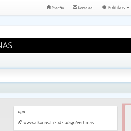
Politikos
Pradžia
Kontaktai
NAS
ago
www.alkonas.lt/zodzio/ago/vertimas