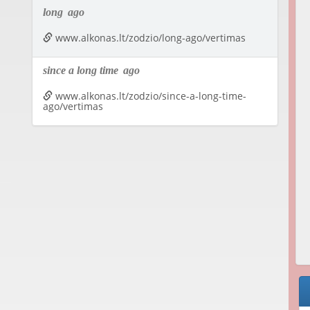
long
ago
www.alkonas.lt/zodzio/long-ago/vertimas
since a long time
ago
www.alkonas.lt/zodzio/since-a-long-time-
ago/vertimas