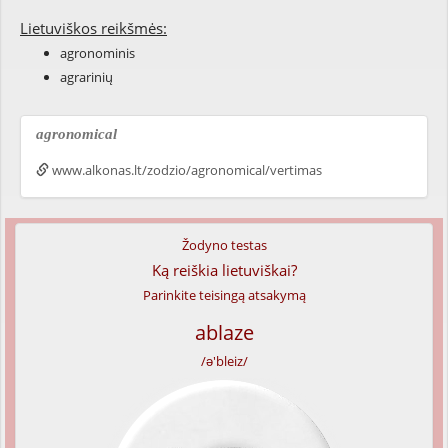
Lietuviškos reikšmės:
agronominis
agrarinių
agronomical
www.alkonas.lt/zodzio/agronomical/vertimas
Žodyno testas
Ką reiškia lietuviškai?
Parinkite teisingą atsakymą
ablaze
/ə'bleiz/