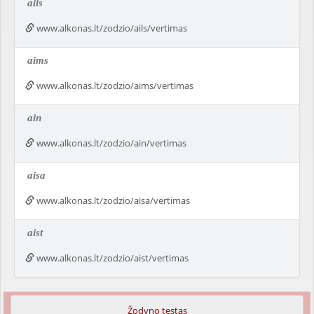
ails
www.alkonas.lt/zodzio/ails/vertimas
aims
www.alkonas.lt/zodzio/aims/vertimas
ain
www.alkonas.lt/zodzio/ain/vertimas
aisa
www.alkonas.lt/zodzio/aisa/vertimas
aist
www.alkonas.lt/zodzio/aist/vertimas
Žodyno testas