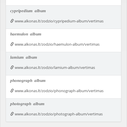
cypripedium
album
www.alkonas.lt/zodzio/cypripedium-album/vertimas
haemulon
album
www.alkonas.lt/zodzio/haemulon-album/vertimas
lamium
album
www.alkonas.lt/zodzio/lamium-album/vertimas
phonograph
album
www.alkonas.lt/zodzio/phonograph-album/vertimas
photograph
album
www.alkonas.lt/zodzio/photograph-album/vertimas