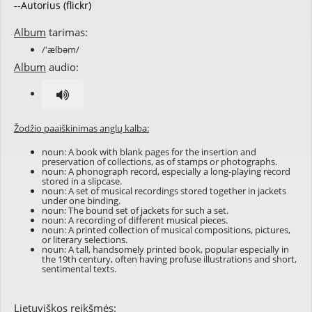
--Autorius (flickr)
Album
tarimas:
/'ælbəm/
Album
audio:
Žodžio paaiškinimas anglų kalba:
noun: A book with blank pages for the insertion and
preservation of collections, as of stamps or photographs.
noun: A phonograph record, especially a long-playing record
stored in a slipcase.
noun: A set of musical recordings stored together in jackets
under one binding.
noun: The bound set of jackets for such a set.
noun: A recording of different musical pieces.
noun: A printed collection of musical compositions, pictures,
or literary selections.
noun: A tall, handsomely printed book, popular especially in
the 19th century, often having profuse illustrations and short,
sentimental texts.
Lietuviškos reikšmės: