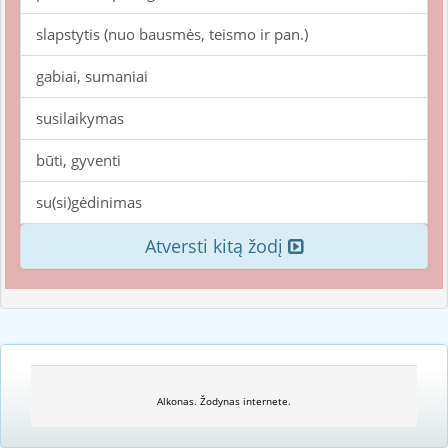
slapstytis (nuo bausmės, teismo ir pan.)
gabiai, sumaniai
susilaikymas
būti, gyventi
su(si)gėdinimas
Atversti kitą žodį
Alkonas. Žodynas internete.