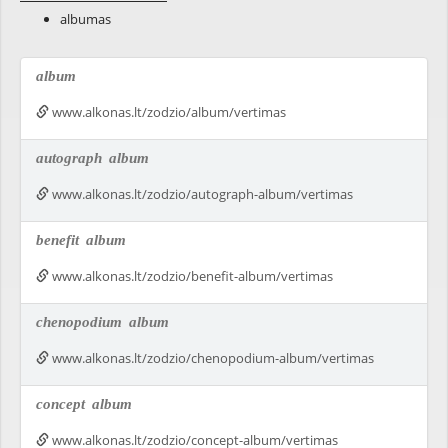
albumas
album
www.alkonas.lt/zodzio/album/vertimas
autograph
album
www.alkonas.lt/zodzio/autograph-album/vertimas
benefit
album
www.alkonas.lt/zodzio/benefit-album/vertimas
chenopodium
album
www.alkonas.lt/zodzio/chenopodium-album/vertimas
concept
album
www.alkonas.lt/zodzio/concept-album/vertimas