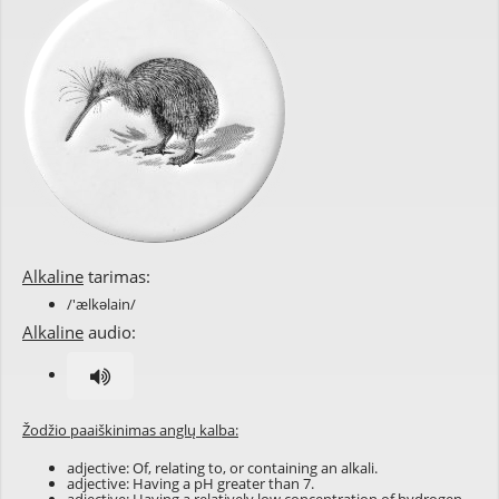
Alkaline
tarimas:
/'ælkəlain/
Alkaline
audio:
Žodžio paaiškinimas anglų kalba:
adjective: Of, relating to, or containing an alkali.
adjective: Having a pH greater than 7.