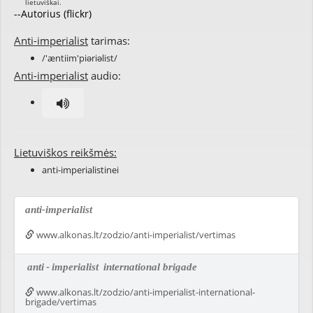
--Autorius (flickr)
Anti-imperialist
tarimas:
/'æntiim'piəriəlist/
Anti-imperialist
audio:
Lietuviškos reikšmės:
anti-imperialistinei
anti-imperialist
www.alkonas.lt/zodzio/anti-imperialist/vertimas
anti
-
imperialist
international brigade
www.alkonas.lt/zodzio/anti-imperialist-international-
brigade/vertimas