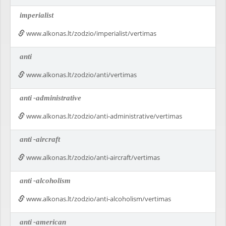
imperialist
www.alkonas.lt/zodzio/imperialist/vertimas
anti
www.alkonas.lt/zodzio/anti/vertimas
anti
-administrative
www.alkonas.lt/zodzio/anti-administrative/vertimas
anti
-aircraft
www.alkonas.lt/zodzio/anti-aircraft/vertimas
anti
-alcoholism
www.alkonas.lt/zodzio/anti-alcoholism/vertimas
anti
-american