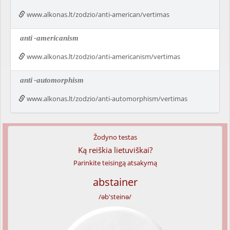
www.alkonas.lt/zodzio/anti-american/vertimas
anti
-americanism
www.alkonas.lt/zodzio/anti-americanism/vertimas
anti
-automorphism
www.alkonas.lt/zodzio/anti-automorphism/vertimas
Žodyno testas
Ką reiškia lietuviškai?
Parinkite teisingą atsakymą
abstainer
/əb'steinə/