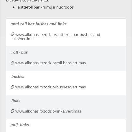
antti-roll bar krūmų ir nuorodos
antti-roll bar bushes and links
www.alkonas.lt/zodzio/antti-roll-bar-bushes-and-
links/vertimas
roll
-
bar
www.alkonas.lt/zodzio/roll-bar/vertimas
bushes
www.alkonas.lt/zodzio/bushes/vertimas
links
www.alkonas.lt/zodzio/links/vertimas
golf
links