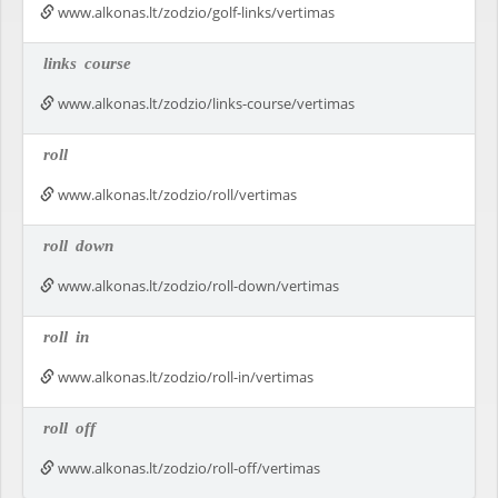
www.alkonas.lt/zodzio/golf-links/vertimas
links
course
www.alkonas.lt/zodzio/links-course/vertimas
roll
www.alkonas.lt/zodzio/roll/vertimas
roll
down
www.alkonas.lt/zodzio/roll-down/vertimas
roll
in
www.alkonas.lt/zodzio/roll-in/vertimas
roll
off
www.alkonas.lt/zodzio/roll-off/vertimas