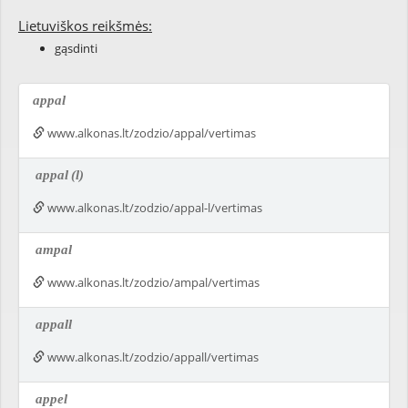
Lietuviškos reikšmės:
gąsdinti
appal
www.alkonas.lt/zodzio/appal/vertimas
appal
(l)
www.alkonas.lt/zodzio/appal-l/vertimas
ampal
www.alkonas.lt/zodzio/ampal/vertimas
appall
www.alkonas.lt/zodzio/appall/vertimas
appel