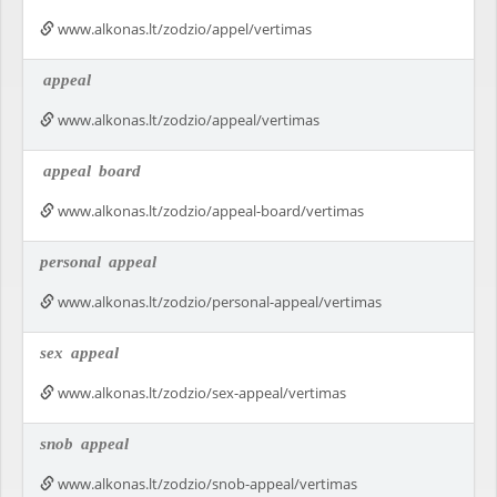
www.alkonas.lt/zodzio/appel/vertimas
appeal
www.alkonas.lt/zodzio/appeal/vertimas
appeal
board
www.alkonas.lt/zodzio/appeal-board/vertimas
personal
appeal
www.alkonas.lt/zodzio/personal-appeal/vertimas
sex
appeal
www.alkonas.lt/zodzio/sex-appeal/vertimas
snob
appeal
www.alkonas.lt/zodzio/snob-appeal/vertimas