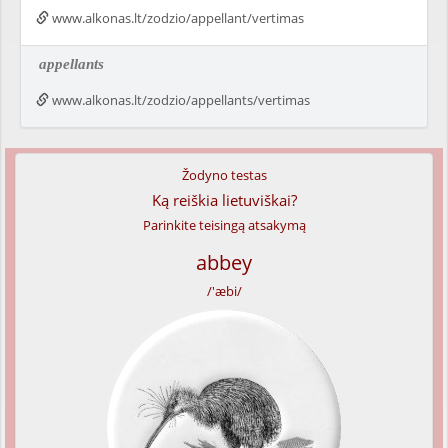
www.alkonas.lt/zodzio/appellant/vertimas
appellants
www.alkonas.lt/zodzio/appellants/vertimas
Žodyno testas
Ką reiškia lietuviškai?
Parinkite teisingą atsakymą
abbey
/'æbi/