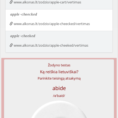
www.alkonas.lt/zodzio/apple-cart/vertimas
apple
-cheecked
www.alkonas.lt/zodzio/apple-cheecked/vertimas
apple
-cheeked
www.alkonas.lt/zodzio/apple-cheeked/vertimas
Žodyno testas
Ką reiškia lietuviškai?
Parinkite teisingą atsakymą
abide
/ə'baid/