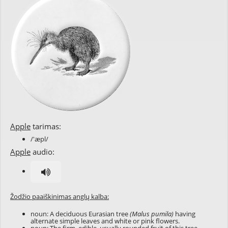
Apple
tarimas:
/'æpl/
Apple
audio:
Žodžio paaiškinimas anglų kalba:
noun: A deciduous Eurasian tree
(Malus pumila)
having
alternate simple leaves and white or pink flowers.