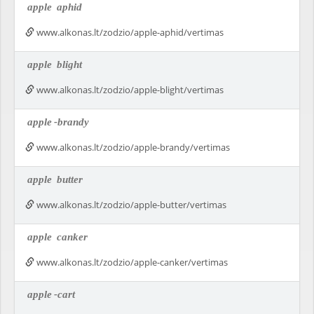
apple
aphid
www.alkonas.lt/zodzio/apple-aphid/vertimas
apple
blight
www.alkonas.lt/zodzio/apple-blight/vertimas
apple
-brandy
www.alkonas.lt/zodzio/apple-brandy/vertimas
apple
butter
www.alkonas.lt/zodzio/apple-butter/vertimas
apple
canker
www.alkonas.lt/zodzio/apple-canker/vertimas
apple
-cart