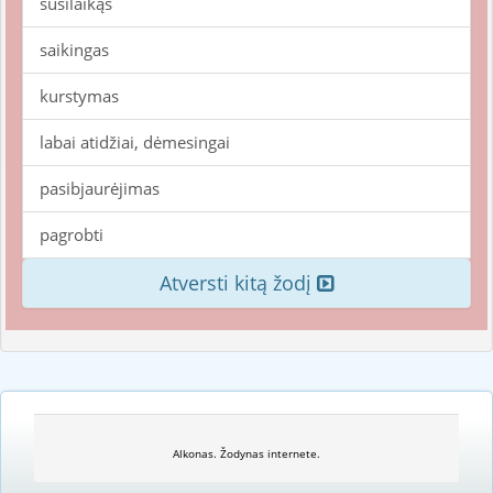
susilaikąs
saikingas
kurstymas
labai atidžiai, dėmesingai
pasibjaurėjimas
pagrobti
Atversti kitą žodį
Alkonas. Žodynas internete.