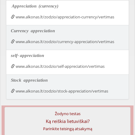
Appreciation
(currency)
www.alkonas.lt/zodzio/appreciation-currency/vertimas
Currency
appreciation
www.alkonas.lt/zodzio/currency-appreciation/vertimas
self-
appreciation
www.alkonas.lt/zodzio/self-appreciation/vertimas
Stock
appreciation
www.alkonas.lt/zodzio/stock-appreciation/vertimas
Žodyno testas
Ką reiškia lietuviškai?
Parinkite teisingą atsakymą