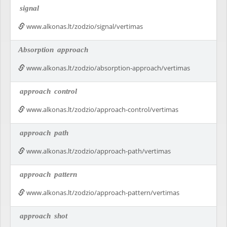
signal
www.alkonas.lt/zodzio/signal/vertimas
Absorption
approach
www.alkonas.lt/zodzio/absorption-approach/vertimas
approach
control
www.alkonas.lt/zodzio/approach-control/vertimas
approach
path
www.alkonas.lt/zodzio/approach-path/vertimas
approach
pattern
www.alkonas.lt/zodzio/approach-pattern/vertimas
approach
shot