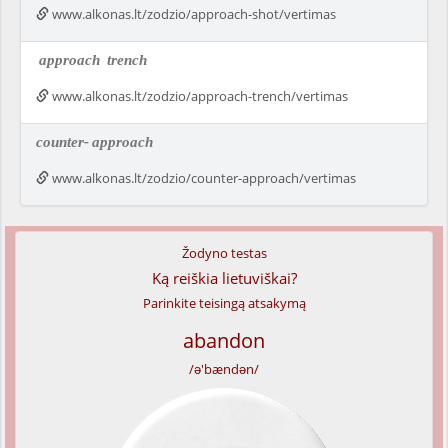
www.alkonas.lt/zodzio/approach-shot/vertimas
approach
trench
www.alkonas.lt/zodzio/approach-trench/vertimas
counter-
approach
www.alkonas.lt/zodzio/counter-approach/vertimas
Žodyno testas
Ką reiškia lietuviškai?
Parinkite teisingą atsakymą
abandon
/ə'bændən/