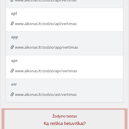
www.alkonas.lt/zodzio/api/vertimas
apl
www.alkonas.lt/zodzio/apl/vertimas
app
www.alkonas.lt/zodzio/app/vertimas
apr
www.alkonas.lt/zodzio/apr/vertimas
ast
www.alkonas.lt/zodzio/ast/vertimas
Žodyno testas
Ką reiškia lietuviškai?