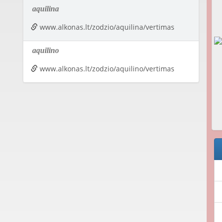
aquilina
www.alkonas.lt/zodzio/aquilina/vertimas
aquilino
www.alkonas.lt/zodzio/aquilino/vertimas