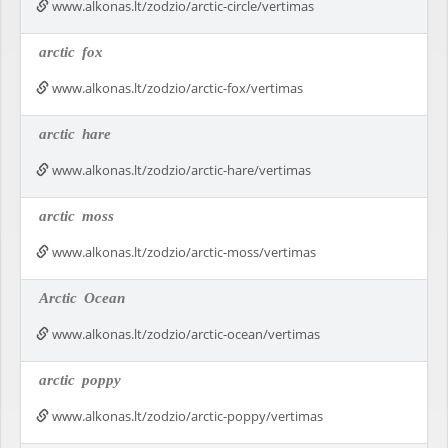
www.alkonas.lt/zodzio/arctic-circle/vertimas
arctic
fox
www.alkonas.lt/zodzio/arctic-fox/vertimas
arctic
hare
www.alkonas.lt/zodzio/arctic-hare/vertimas
arctic
moss
www.alkonas.lt/zodzio/arctic-moss/vertimas
Arctic
Ocean
www.alkonas.lt/zodzio/arctic-ocean/vertimas
arctic
poppy
www.alkonas.lt/zodzio/arctic-poppy/vertimas