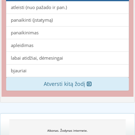
atleisti (nuo pažado ir pan.)
panaikinti (įstatymą)
panaikinimas
apleidimas
labai atidžiai, dėmesingai
bjauriai
Atversti kitą žodį
Alkonas. Žodynas internete.