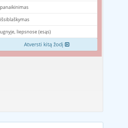
panaikinimas
išsiblaškymas
ugnyje, liepsnose (esąs)
Atversti kitą žodį