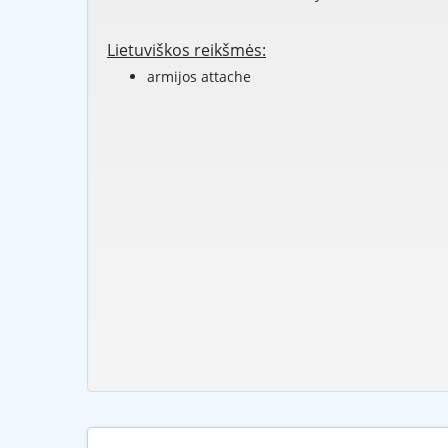
Lietuviškos reikšmės:
armijos attache