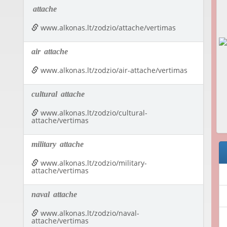
attache
www.alkonas.lt/zodzio/attache/vertimas
air
attache
www.alkonas.lt/zodzio/air-attache/vertimas
cultural
attache
www.alkonas.lt/zodzio/cultural-
attache/vertimas
military
attache
www.alkonas.lt/zodzio/military-
attache/vertimas
naval
attache
www.alkonas.lt/zodzio/naval-
attache/vertimas