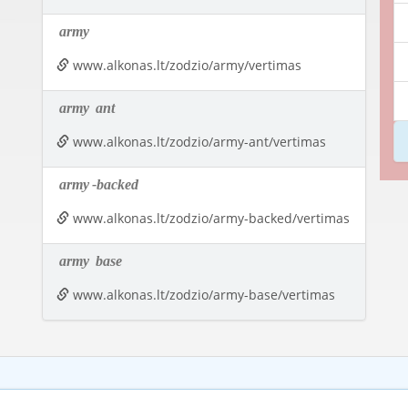
army
www.alkonas.lt/zodzio/army/vertimas
army
ant
www.alkonas.lt/zodzio/army-ant/vertimas
army
-backed
www.alkonas.lt/zodzio/army-backed/vertimas
army
base
www.alkonas.lt/zodzio/army-base/vertimas