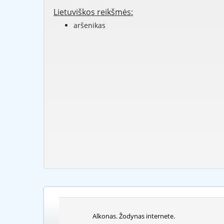
Lietuviškos reikšmės:
aršenikas
Alkonas. Žodynas internete.