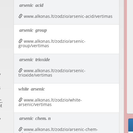
arsenic
acid
www.alkonas.lt/zodzio/arsenic-acid/vertimas
arsenic
group
www.alkonas.lt/zodzio/arsenic-
group/vertimas
arsenic
trioxide
www.alkonas.lt/zodzio/arsenic-
y
trioxide/vertimas
s
white
arsenic
www.alkonas.lt/zodzio/white-
C,
arsenic/vertimas
at
arsenic
chem. n
y
www.alkonas.lt/zodzio/arsenic-chem-