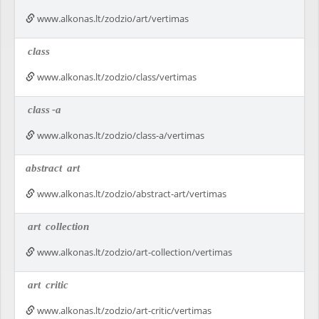
www.alkonas.lt/zodzio/art/vertimas
class
www.alkonas.lt/zodzio/class/vertimas
class
-a
www.alkonas.lt/zodzio/class-a/vertimas
abstract
art
www.alkonas.lt/zodzio/abstract-art/vertimas
art
collection
www.alkonas.lt/zodzio/art-collection/vertimas
art
critic
www.alkonas.lt/zodzio/art-critic/vertimas