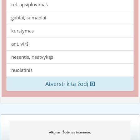
rel. apsiplovimas
gabiai, sumaniai
kurstymas
ant, virš
nesantis, neatvykęs
nuolatinis
Atversti kitą žodį
Alkonas. Žodynas internete.