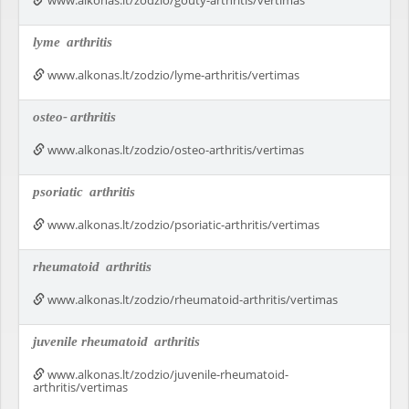
www.alkonas.lt/zodzio/gouty-arthritis/vertimas
lyme
arthritis
www.alkonas.lt/zodzio/lyme-arthritis/vertimas
osteo-
arthritis
www.alkonas.lt/zodzio/osteo-arthritis/vertimas
psoriatic
arthritis
www.alkonas.lt/zodzio/psoriatic-arthritis/vertimas
rheumatoid
arthritis
www.alkonas.lt/zodzio/rheumatoid-arthritis/vertimas
juvenile rheumatoid
arthritis
www.alkonas.lt/zodzio/juvenile-rheumatoid-
arthritis/vertimas