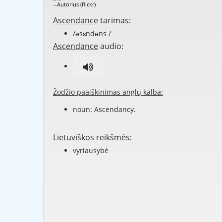
--Autorius (flickr)
Ascendance
tarimas:
/əsɛndəns /
Ascendance
audio:
Žodžio paaiškinimas anglų kalba:
noun: Ascendancy.
Lietuviškos reikšmės:
vyriausybė