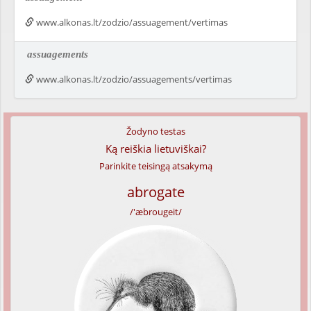
www.alkonas.lt/zodzio/assuagement/vertimas
assuagements
www.alkonas.lt/zodzio/assuagements/vertimas
Žodyno testas
Ką reiškia lietuviškai?
Parinkite teisingą atsakymą
abrogate
/'æbrougeit/