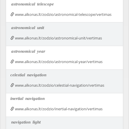
astronomical
telescope
www.alkonas.lt/zodzio/astronomical-telescope/vertimas
astronomical
unit
www.alkonas.lt/zodzio/astronomical-unit/vertimas
astronomical
year
www.alkonas.lt/zodzio/astronomical-year/vertimas
celestial
navigation
www.alkonas.lt/zodzio/celestial-navigation/vertimas
inertial
navigation
www.alkonas.lt/zodzio/inertial-navigation/vertimas
navigation
light