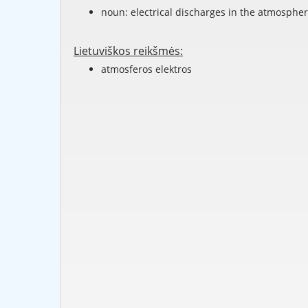
noun: electrical discharges in the atmosphe
Lietuviškos reikšmės:
atmosferos elektros