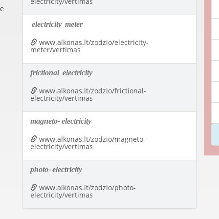
electricity/vertimas
re
electricity
meter
www.alkonas.lt/zodzio/electricity-
meter/vertimas
frictional
electricity
www.alkonas.lt/zodzio/frictional-
electricity/vertimas
magneto-
electricity
www.alkonas.lt/zodzio/magneto-
electricity/vertimas
photo-
electricity
www.alkonas.lt/zodzio/photo-
electricity/vertimas