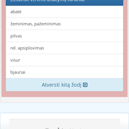
abatė
žeminimas, pažeminimas
pilvas
rel. apsiplovimas
visur
bjauriai
Atversti kitą žodį