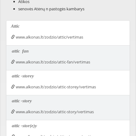
Atikos
senovės Atėnų n pastogės kambarys
Attic
www.alkonas.lt/zodzio/attic/vertimas
attic
fan
www.alkonas.lt/zodzio/attic-fan/vertimas
attic
-storey
www.alkonas.lt/zodzio/attic-storey/vertimas
attic
-story
www.alkonas.lt/zodzio/attic-story/vertimas
attic
-stor(e)y