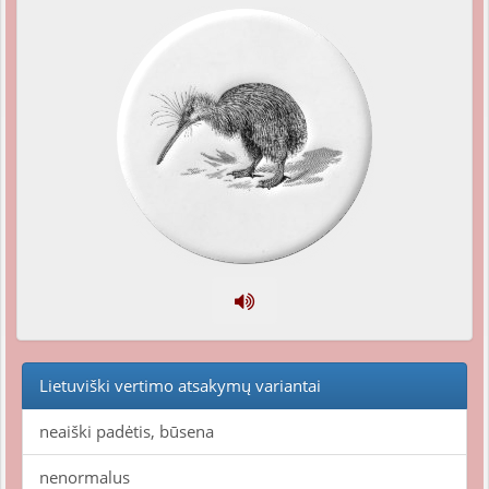
Lietuviški vertimo atsakymų variantai
neaiški padėtis, būsena
nenormalus