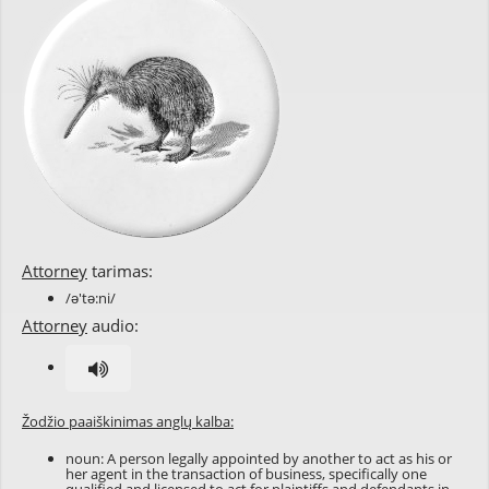
Attorney
tarimas:
/ə'tə:ni/
Attorney
audio:
Žodžio paaiškinimas anglų kalba:
noun: A person legally appointed by another to act as his or
her agent in the transaction of business, specifically one