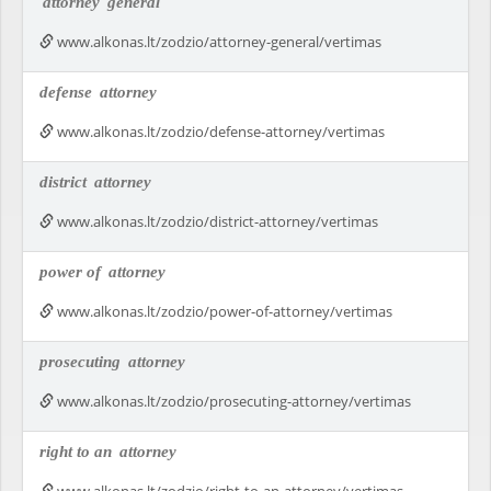
attorney
general
www.alkonas.lt/zodzio/attorney-general/vertimas
defense
attorney
www.alkonas.lt/zodzio/defense-attorney/vertimas
district
attorney
www.alkonas.lt/zodzio/district-attorney/vertimas
power of
attorney
www.alkonas.lt/zodzio/power-of-attorney/vertimas
prosecuting
attorney
www.alkonas.lt/zodzio/prosecuting-attorney/vertimas
right to an
attorney