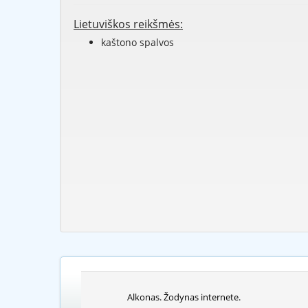
Lietuviškos reikšmės:
kaštono spalvos
Alkonas. Žodynas internete.