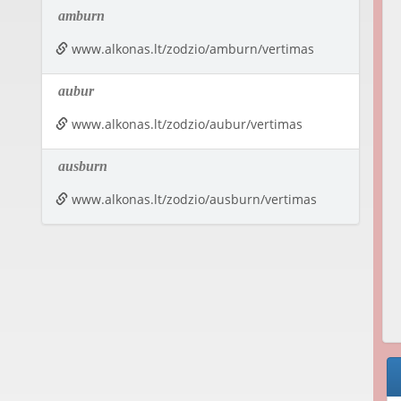
amburn
www.alkonas.lt/zodzio/amburn/vertimas
aubur
www.alkonas.lt/zodzio/aubur/vertimas
ausburn
www.alkonas.lt/zodzio/ausburn/vertimas