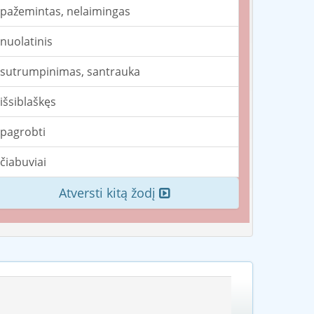
pažemintas, nelaimingas
nuolatinis
sutrumpinimas, santrauka
išsiblaškęs
pagrobti
čiabuviai
Atversti kitą žodį