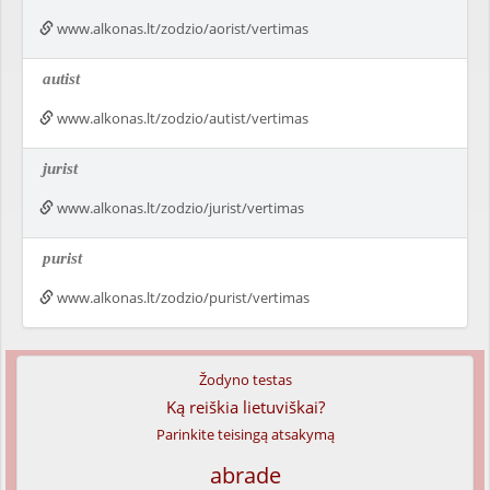
www.alkonas.lt/zodzio/aorist/vertimas
autist
www.alkonas.lt/zodzio/autist/vertimas
jurist
www.alkonas.lt/zodzio/jurist/vertimas
purist
www.alkonas.lt/zodzio/purist/vertimas
Žodyno testas
Ką reiškia lietuviškai?
Parinkite teisingą atsakymą
abrade