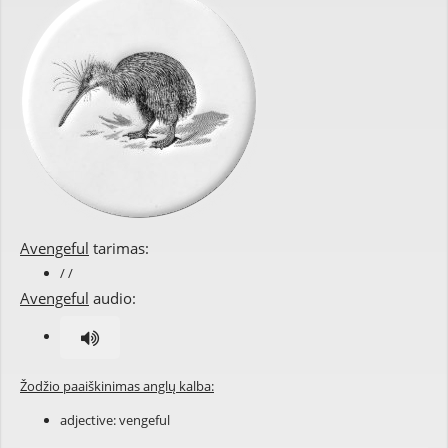
Avengeful
tarimas:
/ /
Avengeful
audio:
Žodžio paaiškinimas anglų kalba:
adjective:
vengeful