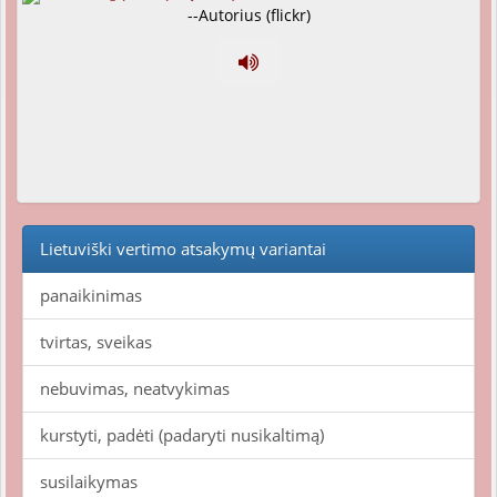
--Autorius (flickr)
Lietuviški vertimo atsakymų variantai
panaikinimas
tvirtas, sveikas
nebuvimas, neatvykimas
kurstyti, padėti (padaryti nusikaltimą)
susilaikymas