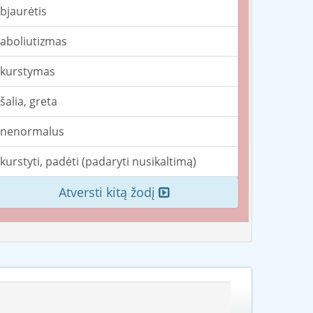
bjaurėtis
aboliutizmas
kurstymas
šalia, greta
nenormalus
kurstyti, padėti (padaryti nusikaltimą)
Atversti kitą žodį